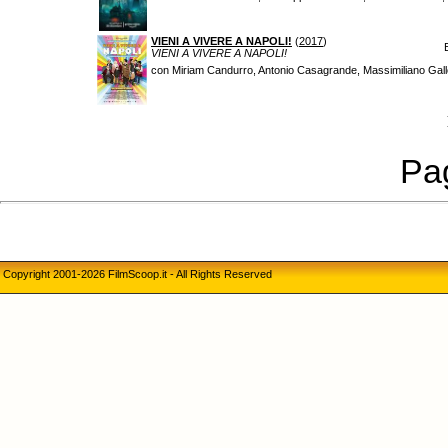
VIENI A VIVERE A NAPOLI!
(
2017
)
VIENI A VIVERE A NAPOLI!
con Miriam Candurro, Antonio Casagrande, Massimiliano Gallo
Pag
Copyright 2001-2026 FilmScoop.it - All Rights Reserved