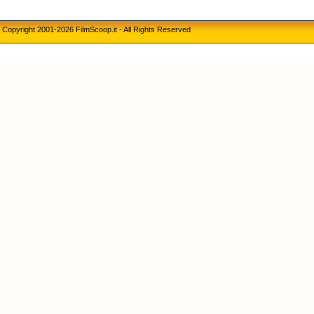
Copyright 2001-2026 FilmScoop.it - All Rights Reserved