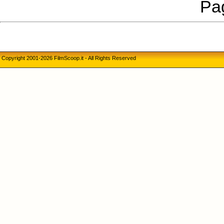
Pag
Copyright 2001-2026 FilmScoop.it - All Rights Reserved