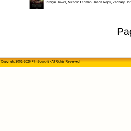
Kathryn Howell, Michelle Leaman, Jason Rojek, Zachary Bar
Pag
Copyright 2001-2026 FilmScoop.it - All Rights Reserved