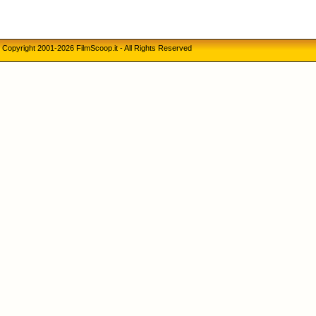
Copyright 2001-2026 FilmScoop.it - All Rights Reserved