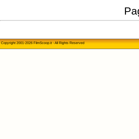
Pag
Copyright 2001-2026 FilmScoop.it - All Rights Reserved