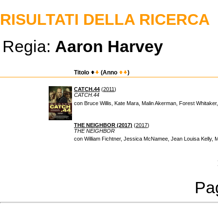
RISULTATI DELLA RICERCA
Regia:
Aaron Harvey
Titolo
(Anno
)
CATCH.44
(
2011
)
CATCH.44
con Bruce Willis, Kate Mara, Malin Akerman, Forest Whitaker
THE NEIGHBOR (2017)
(
2017
)
THE NEIGHBOR
con William Fichtner, Jessica McNamee, Jean Louisa Kelly, 
Pag