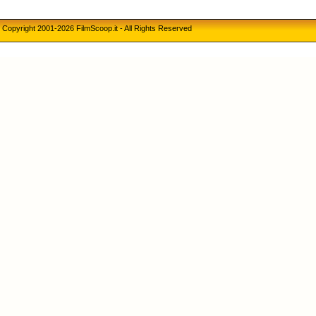
Copyright 2001-2026 FilmScoop.it - All Rights Reserved