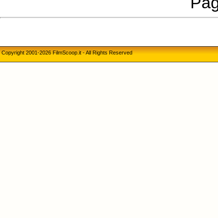
Pag
Copyright 2001-2026 FilmScoop.it - All Rights Reserved