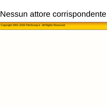
Nessun attore corrispondente a
Copyright 2001-2026 FilmScoop.it - All Rights Reserved