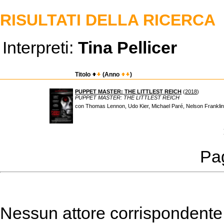
RISULTATI DELLA RICERCA
Interpreti:
Tina Pellicer
Titolo
(Anno
)
PUPPET MASTER: THE LITTLEST REICH
(
2018
)
PUPPET MASTER: THE LITTLEST REICH
con Thomas Lennon, Udo Kier, Michael Paré, Nelson Franklin,
Pag
Nessun attore corrispondente a