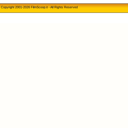
Copyright 2001-2026 FilmScoop.it - All Rights Reserved