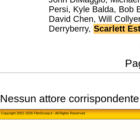
Persi, Kyle Balda, Bob 
David Chen, Will Collye
Derryberry,
Scarlett Es
Pag
Nessun attore corrispondente a
Copyright 2001-2026 FilmScoop.it - All Rights Reserved