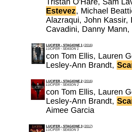
Tristan O'Hare, Sam L
Estevez
, Michael Beatti
Alazraqui, John Kassir
Cavadini, Danny Mann, 
LUCIFER - STAGIONE 1
(
2016
)
LUCIFER - SEASON 1
con Tom Ellis, Lauren G
Lesley-Ann Brandt,
Sca
LUCIFER - STAGIONE 2
(
2016
)
LUCIFER - SEASON 2
con Tom Ellis, Lauren G
Lesley-Ann Brandt,
Sca
Aimee Garcia
LUCIFER - STAGIONE 3
(
2017
)
LUCIFER - SEASON 3