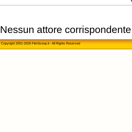
Nessun attore corrispondente a
Copyright 2001-2026 FilmScoop.it - All Rights Reserved