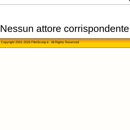
Nessun attore corrispondente a
Copyright 2001-2026 FilmScoop.it - All Rights Reserved