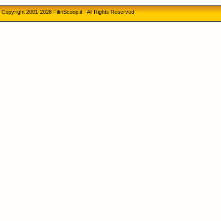
Copyright 2001-2026 FilmScoop.it - All Rights Reserved