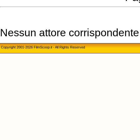
Nessun attore corrispondente a
Copyright 2001-2026 FilmScoop.it - All Rights Reserved