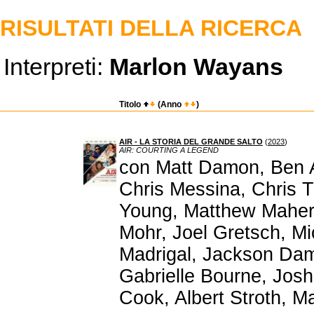
RISULTATI DELLA RICERCA
Interpreti:
Marlon Wayans
Titolo
(Anno
)
AIR - LA STORIA DEL GRANDE SALTO
(
2023
)
AIR: COURTING A LEGEND
con Matt Damon, Ben 
Chris Messina, Chris T
Young, Matthew Maher
Mohr, Joel Gretsch, Mi
Madrigal, Jackson Dam
Gabrielle Bourne, Josh
Cook, Albert Stroth, 