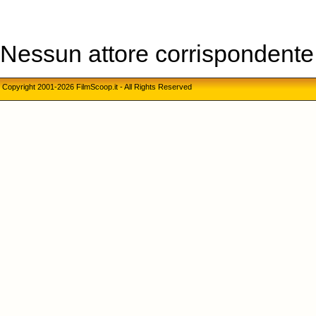
Nessun attore corrispondente a
Copyright 2001-2026 FilmScoop.it - All Rights Reserved