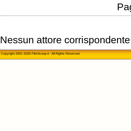
Pag
Nessun attore corrispondente a
Copyright 2001-2026 FilmScoop.it - All Rights Reserved