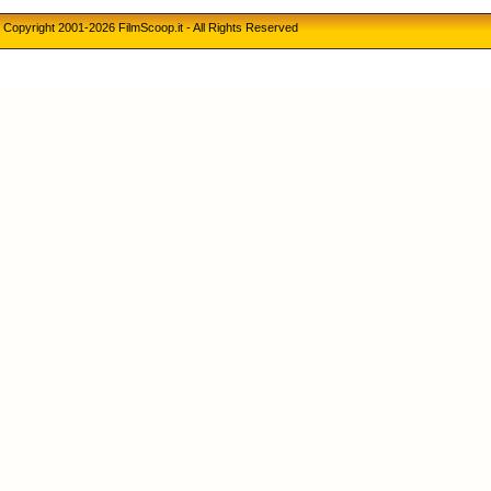
Copyright 2001-2026 FilmScoop.it - All Rights Reserved