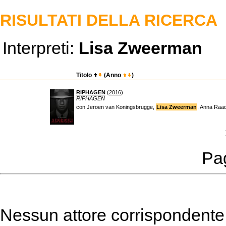
RISULTATI DELLA RICERCA
Interpreti:
Lisa Zweerman
Titolo
(Anno
)
RIPHAGEN
(
2016
)
RIPHAGEN
con Jeroen van Koningsbrugge,
Lisa Zweerman
, Anna Raa
Pag
Nessun attore corrispondente a