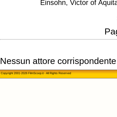
Einsohn, Victor of Aqui
Pag
Nessun attore corrispondente a
Copyright 2001-2026 FilmScoop.it - All Rights Reserved