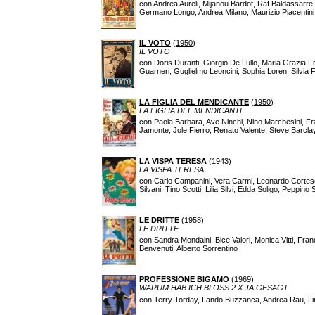
con Andrea Aureli, Mijanou Bardot, Raf Baldassarre, 
Germano Longo, Andrea Milano, Maurizio Piacentini
IL VOTO
(
1950
)
IL VOTO
con Doris Duranti, Giorgio De Lullo, Maria Grazia Fr
Guarneri, Guglielmo Leoncini, Sophia Loren, Silvia
LA FIGLIA DEL MENDICANTE
(
1950
)
LA FIGLIA DEL MENDICANTE
con Paola Barbara, Ave Ninchi, Nino Marchesini, Fra
Jamonte, Jole Fierro, Renato Valente, Steve Barcla
LA VISPA TERESA
(
1943
)
LA VISPA TERESA
con Carlo Campanini, Vera Carmi, Leonardo Cortese,
Silvani, Tino Scotti, Lilia Silvi, Edda Soligo, Peppino
LE DRITTE
(
1958
)
LE DRITTE
con Sandra Mondaini, Bice Valori, Monica Vitti, Fr
Benvenuti, Alberto Sorrentino
PROFESSIONE BIGAMO
(
1969
)
WARUM HAB ICH BLOSS 2 X JA GESAGT
con Terry Torday, Lando Buzzanca, Andrea Rau, Lin