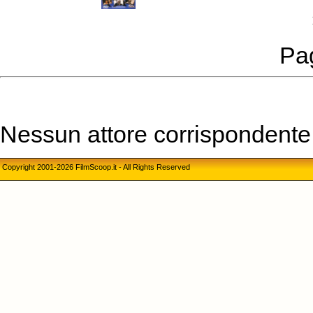
Pag
Nessun attore corrispondente a
Copyright 2001-2026 FilmScoop.it - All Rights Reserved