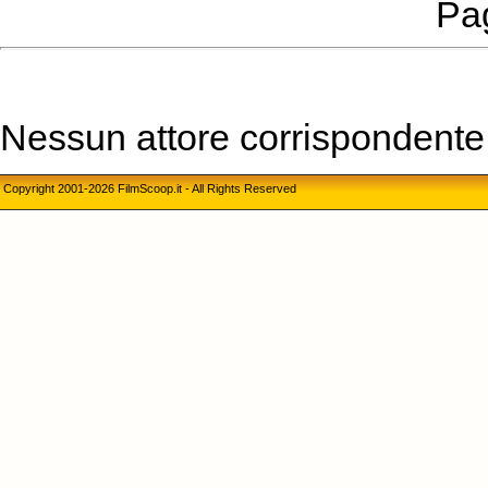
Pag
Nessun attore corrispondente a
Copyright 2001-2026 FilmScoop.it - All Rights Reserved