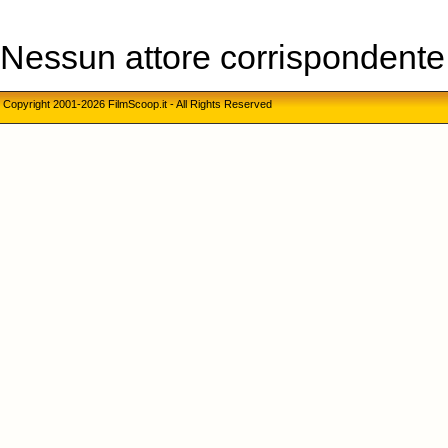
Nessun attore corrispondente a
Copyright 2001-2026 FilmScoop.it - All Rights Reserved