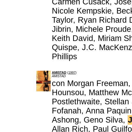
Carmen Cusack, Joseph
Nicole Kempskie, Beck
Taylor, Ryan Richard 
Jibrin, Michele Proud
Keith David, Miriam 
Quispe, J.C. MacKenzi
Phillips
AMISTAD
(
1997
)
AMISTAD
con Morgan Freeman, 
Hounsou, Matthew Mc
Postlethwaite, Stella
Fofanah, Anna Paquin, 
Ashong, Geno Silva,
J
Allan Rich, Paul Guilf