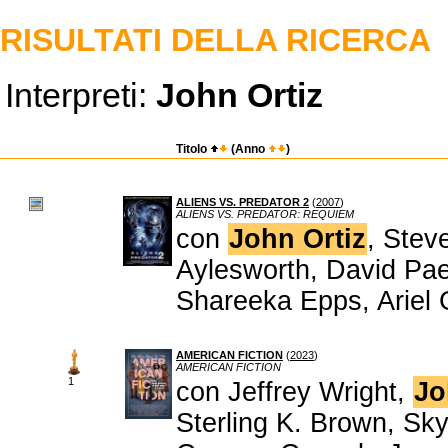
RISULTATI DELLA RICERCA
Interpreti:
John Ortiz
Titolo
(Anno
)
ALIENS VS. PREDATOR 2
(
2007
)
ALIENS VS. PREDATOR: REQUIEM
con
John Ortiz
, Stev
Aylesworth, David Pae
Shareeka Epps, Ariel
AMERICAN FICTION
(
2023
)
AMERICAN FICTION
1
con Jeffrey Wright,
Jo
Sterling K. Brown, Sky