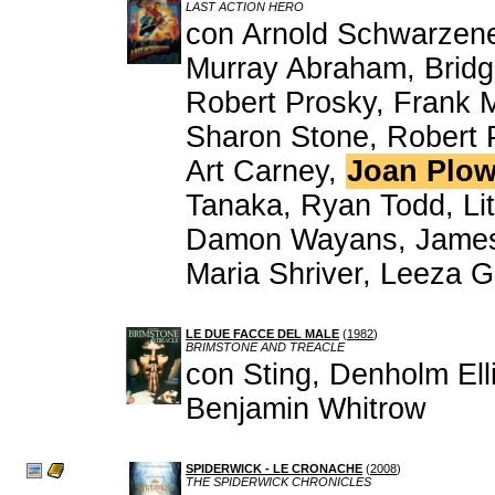
LAST ACTION HERO
con Arnold Schwarzeneg
Murray Abraham, Bridg
Robert Prosky, Frank
Sharon Stone, Robert P
Art Carney,
Joan Plow
Tanaka, Ryan Todd, Li
Damon Wayans, James 
Maria Shriver, Leeza 
LE DUE FACCE DEL MALE
(
1982
)
BRIMSTONE AND TREACLE
con Sting, Denholm Ell
Benjamin Whitrow
SPIDERWICK - LE CRONACHE
(
2008
)
THE SPIDERWICK CHRONICLES