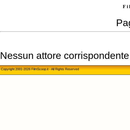
F i 
Pag
Nessun attore corrispondente a
Copyright 2001-2026 FilmScoop.it - All Rights Reserved