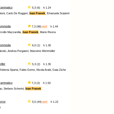
rammatico
5,3 (6) h 1.24
toni, Carlo De Ruggeri,
Ivan Franek
, Emanuela ScipionI
ommedia
7,3 (96)
h 1.44
HOT
rcello Mazzarella,
Ivan Franek
, Mario Rivera
ommedia
6,0 (1) h 1.30
ukotic, Andrea Purgatori, Massimo Wertmüller
riller
5,3 (2) h 1.35
 Roberta Sparta, Fabio Gemo, Nicola Arabi, Gaia Ziche
rammatico
7,3 (2) h 1.50
go, Stefano Scherini,
Ivan Franek
orror
5,5 (44)
h 1.22
HOT
i