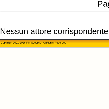
Pag
Nessun attore corrispondente a
Copyright 2001-2026 FilmScoop.it - All Rights Reserved