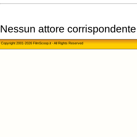
Nessun attore corrispondente a
Copyright 2001-2026 FilmScoop.it - All Rights Reserved