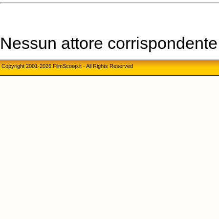
Nessun attore corrispondente a
Copyright 2001-2026 FilmScoop.it - All Rights Reserved