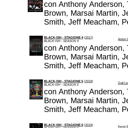
con Anthony Anderson, T
Brown, Marsai Martin, J
Smith, Jeff Meacham, P
BLACK-ISH - STAGIONE 4
(
2017
)
Anton 
BLACK-ISH - SEASON 4
con Anthony Anderson, T
Brown, Marsai Martin, J
Smith, Jeff Meacham, P
BLACK-ISH - STAGIONE 5
(
2018
)
Gail Le
BLACK-ISH - SEASON 5
con Anthony Anderson, T
Brown, Marsai Martin, J
Smith, Jeff Meacham, P
BLACK-ISH - STAGIONE 6
(
2019
)
Kevin 