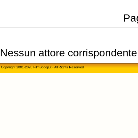
Pag
Nessun attore corrispondente a
Copyright 2001-2026 FilmScoop.it - All Rights Reserved