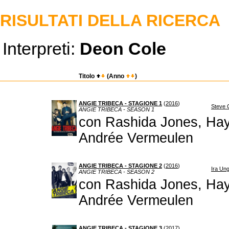
RISULTATI DELLA RICERCA
Interpreti:
Deon Cole
Titolo
(Anno
)
ANGIE TRIBECA - STAGIONE 1
(
2016
)
Steve C
ANGIE TRIBECA - SEASON 1
con Rashida Jones, Hay
Andrée Vermeulen
ANGIE TRIBECA - STAGIONE 2
(
2016
)
Ira Ung
ANGIE TRIBECA - SEASON 2
con Rashida Jones, Hay
Andrée Vermeulen
ANGIE TRIBECA - STAGIONE 3
(
2017
)