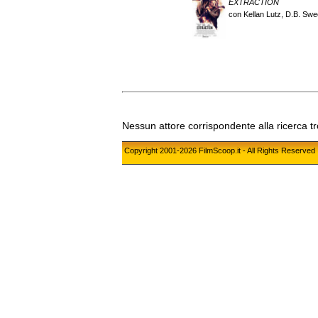
EXTRACTION
con Kellan Lutz, D.B. Swe
Nessun attore corrispondente alla ricerca t
Copyright 2001-2026 FilmScoop.it - All Rights Reserved