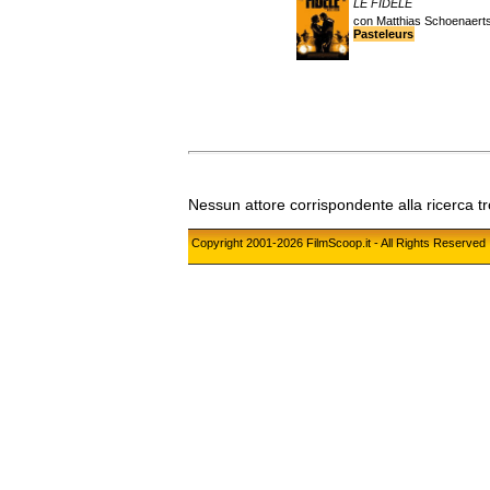
LE FIDÈLE
con Matthias Schoenaerts
Pasteleurs
Nessun attore corrispondente alla ricerca t
Copyright 2001-2026 FilmScoop.it - All Rights Reserved