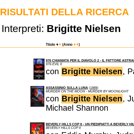
RISULTATI DELLA RICERCA
Interpreti:
Brigitte Nielsen
Titolo
(Anno
)
976 CHIAMATA PER IL DIAVOLO 2 - IL FATTORE ASTRA
976-EVIL II
con
Brigitte Nielsen
, 
ASSASSINIO SULLA LUNA
(
1989
)
MURDER ON THE MOON - MURDER BY MOONLIGHT
con
Brigitte Nielsen
, 
Michael Shannon
BEVERLY HILLS COP II - UN PIEDIPIATTI A BEVERLY HIL
BEVERLY HILLS COP II