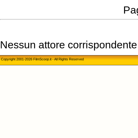
Pag
Nessun attore corrispondente a
Copyright 2001-2026 FilmScoop.it - All Rights Reserved