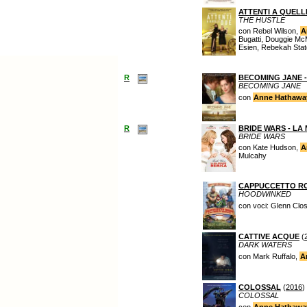
ATTENTI A QUELL
THE HUSTLE
con Rebel Wilson,
A
Bugatti, Douggie Mc
Esien, Rebekah Stat
R
BECOMING JANE -
BECOMING JANE
con
Anne Hathawa
R
BRIDE WARS - LA
BRIDE WARS
con Kate Hudson,
A
Mulcahy
CAPPUCCETTO ROS
HOODWINKED
con voci: Glenn Clo
CATTIVE ACQUE
(
DARK WATERS
con Mark Ruffalo,
A
COLOSSAL
(
2016
)
COLOSSAL