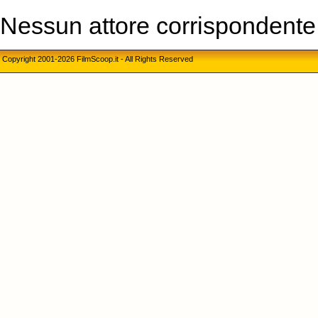
Nessun attore corrispondente a
Copyright 2001-2026 FilmScoop.it - All Rights Reserved