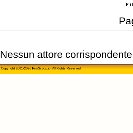
F i 
Pag
Nessun attore corrispondente a
Copyright 2001-2026 FilmScoop.it - All Rights Reserved