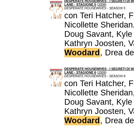
DESPERATE HOUSEWIVES - I SEGRETI DI W
LANE - STAGIONE 5
(
2008
)
DESPERATE HOUSEWIVES - SEASON 5
con Teri Hatcher, 
Nicollette Sherida
Doug Savant, Kyle
Kathryn Joosten, V
Woodard
, Drea d
DESPERATE HOUSEWIVES - I SEGRETI DI W
LANE - STAGIONE 6
(
2009
)
DESPERATE HOUSEWIVES - SEASON 6
con Teri Hatcher, 
Nicollette Sherida
Doug Savant, Kyle
Kathryn Joosten, V
Woodard
, Drea d