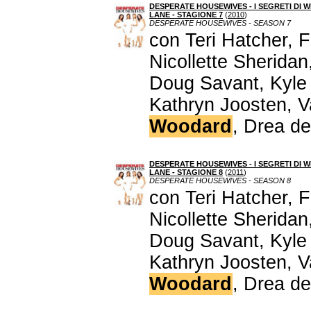
DESPERATE HOUSEWIVES - I SEGRETI DI W
LANE - STAGIONE 7
(
2010
)
DESPERATE HOUSEWIVES - SEASON 7
con Teri Hatcher, 
Nicollette Sherida
Doug Savant, Kyle
Kathryn Joosten, V
Woodard
, Drea d
DESPERATE HOUSEWIVES - I SEGRETI DI W
LANE - STAGIONE 8
(
2011
)
DESPERATE HOUSEWIVES - SEASON 8
con Teri Hatcher, 
Nicollette Sherida
Doug Savant, Kyle
Kathryn Joosten, V
Woodard
, Drea d