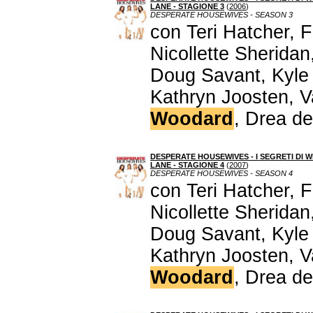
LANE - STAGIONE 3
(
2006
)
DESPERATE HOUSEWIVES - SEASON 3
con Teri Hatcher, 
Nicollette Sherida
Doug Savant, Kyle
Kathryn Joosten, V
Woodard
, Drea d
DESPERATE HOUSEWIVES - I SEGRETI DI W
LANE - STAGIONE 4
(
2007
)
DESPERATE HOUSEWIVES - SEASON 4
con Teri Hatcher, 
Nicollette Sherida
Doug Savant, Kyle
Kathryn Joosten, V
Woodard
, Drea d