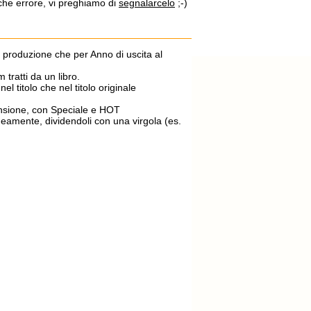
lche errore, vi preghiamo di
segnalarcelo
;-)
di produzione che per Anno di uscita al
m tratti da un libro.
el titolo che nel titolo originale
ecensione, con Speciale e HOT
aneamente, dividendoli con una virgola (es.