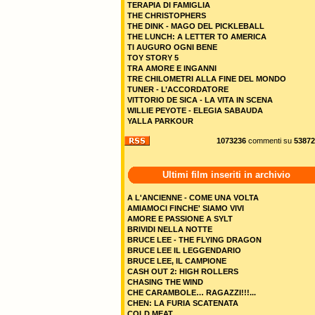
TERAPIA DI FAMIGLIA
THE CHRISTOPHERS
THE DINK - MAGO DEL PICKLEBALL
THE LUNCH: A LETTER TO AMERICA
TI AUGURO OGNI BENE
TOY STORY 5
TRA AMORE E INGANNI
TRE CHILOMETRI ALLA FINE DEL MONDO
TUNER - L’ACCORDATORE
VITTORIO DE SICA - LA VITA IN SCENA
WILLIE PEYOTE - ELEGIA SABAUDA
YALLA PARKOUR
1073236
commenti su
53872
Ultimi film inseriti in archivio
A L'ANCIENNE - COME UNA VOLTA
AMIAMOCI FINCHE' SIAMO VIVI
AMORE E PASSIONE A SYLT
BRIVIDI NELLA NOTTE
BRUCE LEE - THE FLYING DRAGON
BRUCE LEE IL LEGGENDARIO
BRUCE LEE, IL CAMPIONE
CASH OUT 2: HIGH ROLLERS
CHASING THE WIND
CHE CARAMBOLE… RAGAZZI!!!...
CHEN: LA FURIA SCATENATA
COLD MEAT