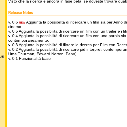
Visto che la ricerca è ancora in fase beta, se doveste trovare qua
Release Notes
v. 0.6
Aggiunta la possibilità di ricercare un film sia per Anno 
NEW
cinema.
v. 0.5 Aggiunta la possibilità di ricercare un film con un trailer e i fil
v. 0.4 Aggiunta la possibilità di ricercare un film con una parola sia n
contemporaneamente.
v. 0.3 Aggiunta la possibilità di filtrare la ricerca per Film con R
v. 0.2 Aggiunta la possibilità di ricercare più interpreti contempor
Uma Thurman, Edward Norton, Penn)
DUE
v. 0.1 Funzionalità base