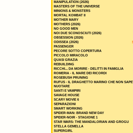
MANIPULATION (2026)
MASTERS OF THE UNIVERSE
MINIONS & MONSTERS
MORTAL KOMBAT II
MOTHER MARY
MOTHERS (2026)
NO GOOD MEN
NOI DUE SCONOSCIUTI (2026)
OBSESSION (2026)
ODISSEA (2026)
PASSENGER
PECORE SOTTO COPERTURA
PICCOLO MIRACOLO
QUASI GRAZIA
REBUILDING
RICCHI... DA MORIRE - DELITTI IN FAMIGLIA
ROMERIA - IL MARE DEI RICORDI
ROSEBUSH PRUNING
RUFUS - IL DRAGHETTO MARINO CHE NON SAPE
NUOTARE
SANTI E VAMPIRI
SAVAGE HOUSE
SCARY MOVIE 6
SEPARAZIONI
SMART WORKING
SPIDER-MAN: BRAND NEW DAY
SPIDER-NOIR - STAGIONE 1
STAR WARS: THE MANDALORIAN AND GROGU
STELLA GEMELLA
SUPERGIRL