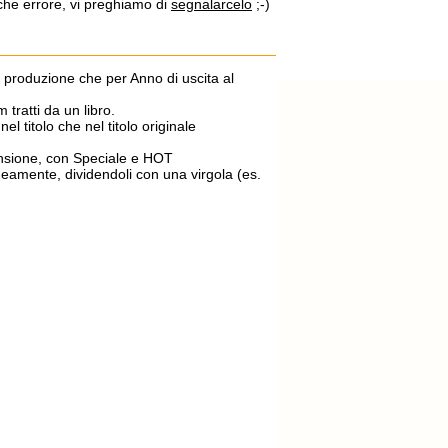
lche errore, vi preghiamo di
segnalarcelo
;-)
di produzione che per Anno di uscita al
m tratti da un libro.
el titolo che nel titolo originale
ecensione, con Speciale e HOT
aneamente, dividendoli con una virgola (es.