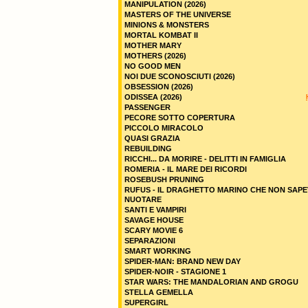
MANIPULATION (2026)
MASTERS OF THE UNIVERSE
MINIONS & MONSTERS
MORTAL KOMBAT II
MOTHER MARY
MOTHERS (2026)
NO GOOD MEN
NOI DUE SCONOSCIUTI (2026)
OBSESSION (2026)
ODISSEA (2026)
PASSENGER
PECORE SOTTO COPERTURA
PICCOLO MIRACOLO
QUASI GRAZIA
REBUILDING
RICCHI... DA MORIRE - DELITTI IN FAMIGLIA
ROMERIA - IL MARE DEI RICORDI
ROSEBUSH PRUNING
RUFUS - IL DRAGHETTO MARINO CHE NON SAPE
NUOTARE
SANTI E VAMPIRI
SAVAGE HOUSE
SCARY MOVIE 6
SEPARAZIONI
SMART WORKING
SPIDER-MAN: BRAND NEW DAY
SPIDER-NOIR - STAGIONE 1
STAR WARS: THE MANDALORIAN AND GROGU
STELLA GEMELLA
SUPERGIRL