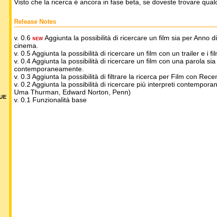
Visto che la ricerca è ancora in fase beta, se doveste trovare qua
Release Notes
v. 0.6
Aggiunta la possibilità di ricercare un film sia per Anno 
NEW
cinema.
v. 0.5 Aggiunta la possibilità di ricercare un film con un trailer e i fil
v. 0.4 Aggiunta la possibilità di ricercare un film con una parola sia n
contemporaneamente.
v. 0.3 Aggiunta la possibilità di filtrare la ricerca per Film con R
v. 0.2 Aggiunta la possibilità di ricercare più interpreti contempor
Uma Thurman, Edward Norton, Penn)
DUE
v. 0.1 Funzionalità base