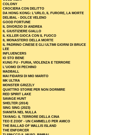
COLONY
CROCIERA CON DELITTO
DA HONG KONG: L'URLO, IL FURORE, LA MORTE
DELIBAL - DOLCE VELENO
GOOD FORTUNE
IL DIVORZIO DI ANDREA
IL GIUSTIZIERE GIALLO
IL KILLER GIOCA CON IL FUOCO
IL MONASTERO DELLA MORTE
IL PADRINO CINESE E GLI ULTIMI GIORNI DI BRUCE
LEE
INFLUENCERS
IO STO BENE
KUNG FU - FURIA, VIOLENZA E TERRORE
L'UOMO DI PECHINO
MADBALL
MAI FIDARSI DI MIO MARITO
MK ULTRA
MONSTER GRIZZLY
QUATTRO STORIE PER NON DORMIRE
RED SPIRIT LAKE
SAVAGE HUNT
SHELTER (2014)
SING SING (2023)
SVANITA NEL NULLA
TAYANG: IL TERRORE DELLA CINA
TEO E ZODI' - UN CAMMELLO PER AMICO
THE BALLAD OF WALLIS ISLAND
THE ENFORCER
TI SPACCO IL MUSO, BIMBA!