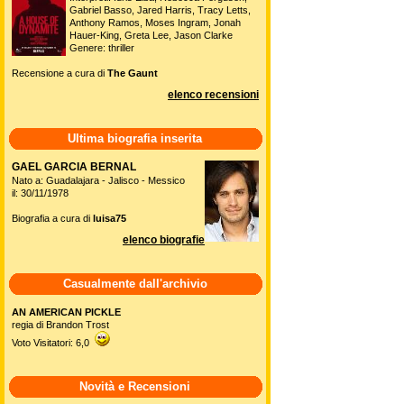
Gabriel Basso, Jared Harris, Tracy Letts,
Anthony Ramos, Moses Ingram, Jonah
Hauer-King, Greta Lee, Jason Clarke
Genere: thriller
Recensione a cura di
The Gaunt
elenco recensioni
Ultima biografia inserita
GAEL GARCIA BERNAL
Nato a: Guadalajara - Jalisco - Messico
il: 30/11/1978
Biografia a cura di
luisa75
elenco biografie
Casualmente dall'archivio
AN AMERICAN PICKLE
regia di Brandon Trost
Voto Visitatori: 6,0
Novità e Recensioni