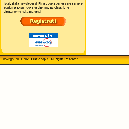
Iscriviti alla newsletter di Filmscoop.it per essere sempre
aggiornarto su nuove uscite, novità, classifiche
direttamente nella tua email!
Copyright 2001-2026 FilmScoop.it - All Rights Reserved