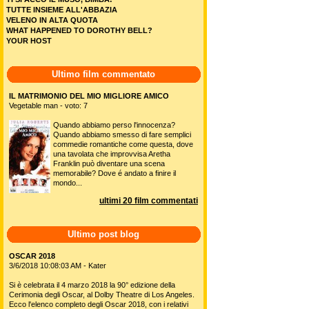
TUTTE INSIEME ALL'ABBAZIA
VELENO IN ALTA QUOTA
WHAT HAPPENED TO DOROTHY BELL?
YOUR HOST
Ultimo film commentato
IL MATRIMONIO DEL MIO MIGLIORE AMICO
Vegetable man - voto: 7
Quando abbiamo perso l'innocenza?
Quando abbiamo smesso di fare semplici
commedie romantiche come questa, dove
una tavolata che improvvisa Aretha
Franklin può diventare una scena
memorabile? Dove é andato a finire il
mondo...
ultimi 20 film commentati
Ultimo post blog
OSCAR 2018
3/6/2018 10:08:03 AM - Kater
Si è celebrata il 4 marzo 2018 la 90° edizione della
Cerimonia degli Oscar, al Dolby Theatre di Los Angeles.
Ecco l'elenco completo degli Oscar 2018, con i relativi