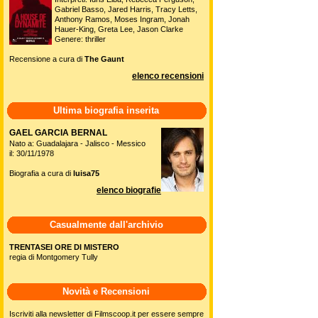
Gabriel Basso, Jared Harris, Tracy Letts,
Anthony Ramos, Moses Ingram, Jonah
Hauer-King, Greta Lee, Jason Clarke
Genere: thriller
Recensione a cura di
The Gaunt
elenco recensioni
Ultima biografia inserita
GAEL GARCIA BERNAL
Nato a: Guadalajara - Jalisco - Messico
il: 30/11/1978
Biografia a cura di
luisa75
elenco biografie
Casualmente dall'archivio
TRENTASEI ORE DI MISTERO
regia di Montgomery Tully
Novità e Recensioni
Iscriviti alla newsletter di Filmscoop.it per essere sempre