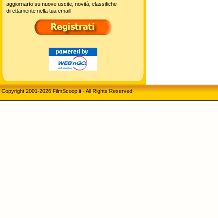
aggiornarto su nuove uscite, novità, classifiche
direttamente nella tua email!
Copyright 2001-2026 FilmScoop.it - All Rights Reserved