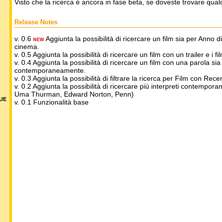
Visto che la ricerca è ancora in fase beta, se doveste trovare qua
Release Notes
v. 0.6
Aggiunta la possibilità di ricercare un film sia per Anno 
NEW
cinema.
v. 0.5 Aggiunta la possibilità di ricercare un film con un trailer e i fil
v. 0.4 Aggiunta la possibilità di ricercare un film con una parola sia n
contemporaneamente.
v. 0.3 Aggiunta la possibilità di filtrare la ricerca per Film con R
v. 0.2 Aggiunta la possibilità di ricercare più interpreti contempor
Uma Thurman, Edward Norton, Penn)
DUE
v. 0.1 Funzionalità base