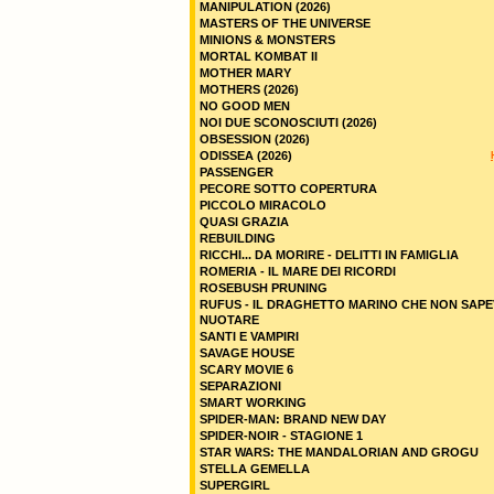
MANIPULATION (2026)
MASTERS OF THE UNIVERSE
MINIONS & MONSTERS
MORTAL KOMBAT II
MOTHER MARY
MOTHERS (2026)
NO GOOD MEN
NOI DUE SCONOSCIUTI (2026)
OBSESSION (2026)
ODISSEA (2026)
PASSENGER
PECORE SOTTO COPERTURA
PICCOLO MIRACOLO
QUASI GRAZIA
REBUILDING
RICCHI... DA MORIRE - DELITTI IN FAMIGLIA
ROMERIA - IL MARE DEI RICORDI
ROSEBUSH PRUNING
RUFUS - IL DRAGHETTO MARINO CHE NON SAPE
NUOTARE
SANTI E VAMPIRI
SAVAGE HOUSE
SCARY MOVIE 6
SEPARAZIONI
SMART WORKING
SPIDER-MAN: BRAND NEW DAY
SPIDER-NOIR - STAGIONE 1
STAR WARS: THE MANDALORIAN AND GROGU
STELLA GEMELLA
SUPERGIRL