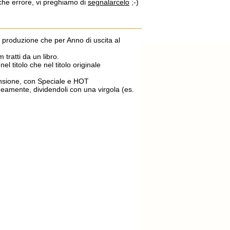
lche errore, vi preghiamo di
segnalarcelo
;-)
di produzione che per Anno di uscita al
m tratti da un libro.
el titolo che nel titolo originale
ecensione, con Speciale e HOT
aneamente, dividendoli con una virgola (es.