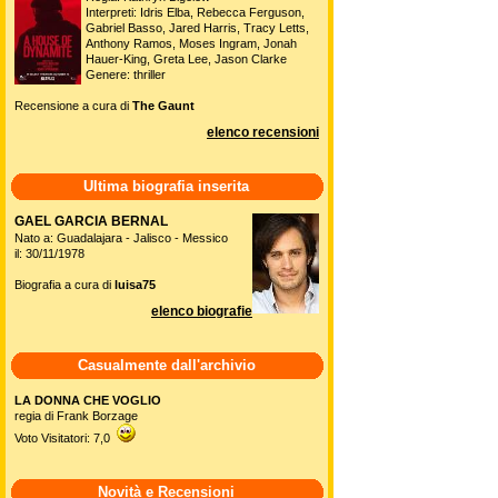
Interpreti: Idris Elba, Rebecca Ferguson,
Gabriel Basso, Jared Harris, Tracy Letts,
Anthony Ramos, Moses Ingram, Jonah
Hauer-King, Greta Lee, Jason Clarke
Genere: thriller
Recensione a cura di
The Gaunt
elenco recensioni
Ultima biografia inserita
GAEL GARCIA BERNAL
Nato a: Guadalajara - Jalisco - Messico
il: 30/11/1978
Biografia a cura di
luisa75
elenco biografie
Casualmente dall'archivio
LA DONNA CHE VOGLIO
regia di Frank Borzage
Voto Visitatori: 7,0
Novità e Recensioni