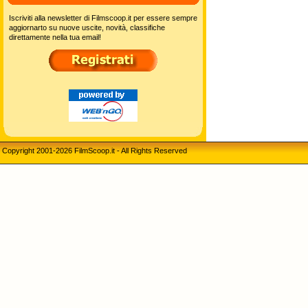
Iscriviti alla newsletter di Filmscoop.it per essere sempre
aggiornarto su nuove uscite, novità, classifiche
direttamente nella tua email!
Copyright 2001-2026 FilmScoop.it - All Rights Reserved