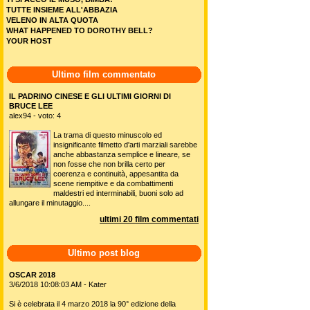
TUTTE INSIEME ALL'ABBAZIA
VELENO IN ALTA QUOTA
WHAT HAPPENED TO DOROTHY BELL?
YOUR HOST
Ultimo film commentato
IL PADRINO CINESE E GLI ULTIMI GIORNI DI
BRUCE LEE
alex94 - voto: 4
La trama di questo minuscolo ed
insignificante filmetto d'arti marziali sarebbe
anche abbastanza semplice e lineare, se
non fosse che non brilla certo per
coerenza e continuità, appesantita da
scene riempitive e da combattimenti
maldestri ed interminabili, buoni solo ad
allungare il minutaggio....
ultimi 20 film commentati
Ultimo post blog
OSCAR 2018
3/6/2018 10:08:03 AM - Kater
Si è celebrata il 4 marzo 2018 la 90° edizione della