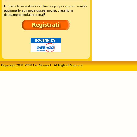
Iscriviti alla newsletter di Filmscoop.it per essere sempre
aggiornarto su nuove uscite, novità, classifiche
direttamente nella tua email!
Copyright 2001-2026 FilmScoop.it - All Rights Reserved