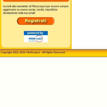
Iscriviti alla newsletter di Filmscoop.it per essere sempre
aggiornarto su nuove uscite, novità, classifiche
direttamente nella tua email!
Copyright 2001-2026 FilmScoop.it - All Rights Reserved