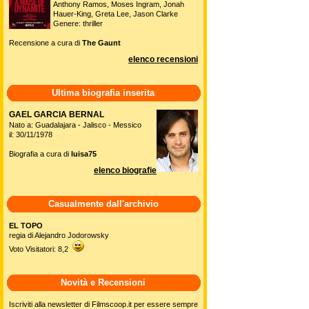
Anthony Ramos, Moses Ingram, Jonah
Hauer-King, Greta Lee, Jason Clarke
Genere: thriller
Recensione a cura di
The Gaunt
elenco recensioni
Ultima biografia inserita
GAEL GARCIA BERNAL
Nato a: Guadalajara - Jalisco - Messico
il: 30/11/1978
Biografia a cura di
luisa75
elenco biografie
Casualmente dall'archivio
EL TOPO
regia di Alejandro Jodorowsky
Voto Visitatori: 8,2
Novità e Recensioni
Iscriviti alla newsletter di Filmscoop.it per essere sempre