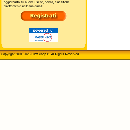
aggiornarto su nuove uscite, novità, classifiche
direttamente nella tua email!
Copyright 2001-2026 FilmScoop.it - All Rights Reserved