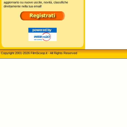
aggiornarto su nuove uscite, novità, classifiche
direttamente nella tua email!
Copyright 2001-2026 FilmScoop.it - All Rights Reserved