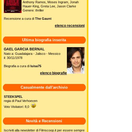
Anthony Ramos, Moses Ingram, Jonah
Hauer-King, Greta Lee, Jason Clarke
Genere: thriller
Recensione a cura di
The Gaunt
elenco recensioni
Ultima biografia inserita
GAEL GARCIA BERNAL
Nato a: Guadalajara - Jalisco - Messico
il: 30/11/1978
Biografia a cura di
luisa75
elenco biografie
Casualmente dall'archivio
STEEKSPEL
regia di Paul Verhoeven
Voto Visitatori: 8,0
Novità e Recensioni
Iscriviti alla newsletter di Filmscoop.it per essere sempre