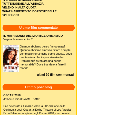
TUTTE INSIEME ALL'ABBAZIA
VELENO IN ALTA QUOTA
WHAT HAPPENED TO DOROTHY BELL?
YOUR HOST
Ultimo film commentato
IL MATRIMONIO DEL MIO MIGLIORE AMICO
Vegetable man - voto: 7
Quando abbiamo perso l'innocenza?
Quando abbiamo smesso di fare semplici
commedie romantiche come questa, dove
una tavolata che improvvisa Aretha
Franklin può diventare una scena
memorabile? Dove é andato a finire il
mondo...
ultimi 20 film commentati
Ultimo post blog
OSCAR 2018
3/6/2018 10:08:03 AM - Kater
Si è celebrata il 4 marzo 2018 la 90° edizione della
Cerimonia degli Oscar, al Dolby Theatre di Los Angeles.
Ecco l'elenco completo degli Oscar 2018, con i relativi