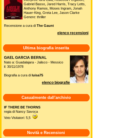
Gabriel Basso, Jared Harris, Tracy Letts,
Anthony Ramos, Moses Ingram, Jonah
Hauer-King, Greta Lee, Jason Clarke
Genere: thriller
Recensione a cura di
The Gaunt
elenco recensioni
Ultima biografia inserita
GAEL GARCIA BERNAL
Nato a: Guadalajara - Jalisco - Messico
il: 30/11/1978
Biografia a cura di
luisa75
elenco biografie
Casualmente dall'archivio
IF THERE BE THORNS
regia di Nancy Savoca
Voto Visitatori: 5,5
Novità e Recensioni