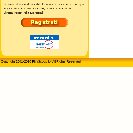
Iscriviti alla newsletter di Filmscoop.it per essere sempre
aggiornarto su nuove uscite, novità, classifiche
direttamente nella tua email!
Copyright 2001-2026 FilmScoop.it - All Rights Reserved