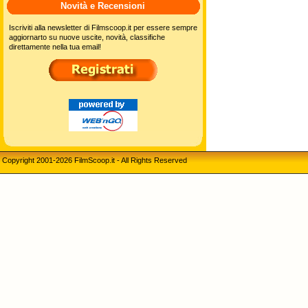
Novità e Recensioni
Iscriviti alla newsletter di Filmscoop.it per essere sempre
aggiornarto su nuove uscite, novità, classifiche
direttamente nella tua email!
Copyright 2001-2026 FilmScoop.it - All Rights Reserved