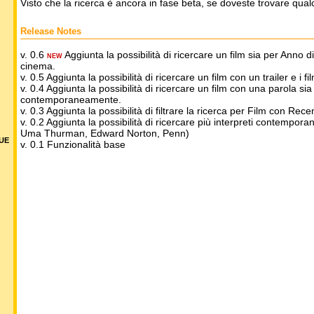
Visto che la ricerca è ancora in fase beta, se doveste trovare qua
Release Notes
v. 0.6
Aggiunta la possibilità di ricercare un film sia per Anno 
NEW
cinema.
v. 0.5 Aggiunta la possibilità di ricercare un film con un trailer e i fil
v. 0.4 Aggiunta la possibilità di ricercare un film con una parola sia n
contemporaneamente.
v. 0.3 Aggiunta la possibilità di filtrare la ricerca per Film con R
v. 0.2 Aggiunta la possibilità di ricercare più interpreti contempor
Uma Thurman, Edward Norton, Penn)
DUE
v. 0.1 Funzionalità base