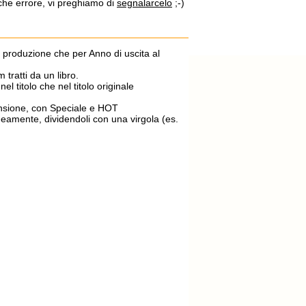
lche errore, vi preghiamo di
segnalarcelo
;-)
di produzione che per Anno di uscita al
m tratti da un libro.
el titolo che nel titolo originale
ecensione, con Speciale e HOT
aneamente, dividendoli con una virgola (es.