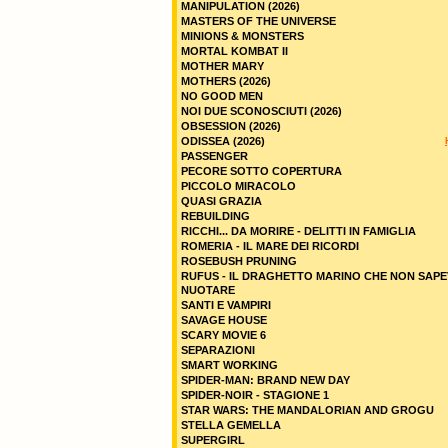
MANIPULATION (2026)
MASTERS OF THE UNIVERSE
MINIONS & MONSTERS
MORTAL KOMBAT II
MOTHER MARY
MOTHERS (2026)
NO GOOD MEN
NOI DUE SCONOSCIUTI (2026)
OBSESSION (2026)
ODISSEA (2026)
PASSENGER
PECORE SOTTO COPERTURA
PICCOLO MIRACOLO
QUASI GRAZIA
REBUILDING
RICCHI... DA MORIRE - DELITTI IN FAMIGLIA
ROMERIA - IL MARE DEI RICORDI
ROSEBUSH PRUNING
RUFUS - IL DRAGHETTO MARINO CHE NON SAPE
NUOTARE
SANTI E VAMPIRI
SAVAGE HOUSE
SCARY MOVIE 6
SEPARAZIONI
SMART WORKING
SPIDER-MAN: BRAND NEW DAY
SPIDER-NOIR - STAGIONE 1
STAR WARS: THE MANDALORIAN AND GROGU
STELLA GEMELLA
SUPERGIRL