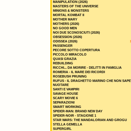
MANIPULATION (2026)
MASTERS OF THE UNIVERSE
MINIONS & MONSTERS
MORTAL KOMBAT II
MOTHER MARY
MOTHERS (2026)
NO GOOD MEN
NOI DUE SCONOSCIUTI (2026)
OBSESSION (2026)
ODISSEA (2026)
PASSENGER
PECORE SOTTO COPERTURA
PICCOLO MIRACOLO
QUASI GRAZIA
REBUILDING
RICCHI... DA MORIRE - DELITTI IN FAMIGLIA
ROMERIA - IL MARE DEI RICORDI
ROSEBUSH PRUNING
RUFUS - IL DRAGHETTO MARINO CHE NON SAPE
NUOTARE
SANTI E VAMPIRI
SAVAGE HOUSE
SCARY MOVIE 6
SEPARAZIONI
SMART WORKING
SPIDER-MAN: BRAND NEW DAY
SPIDER-NOIR - STAGIONE 1
STAR WARS: THE MANDALORIAN AND GROGU
STELLA GEMELLA
SUPERGIRL