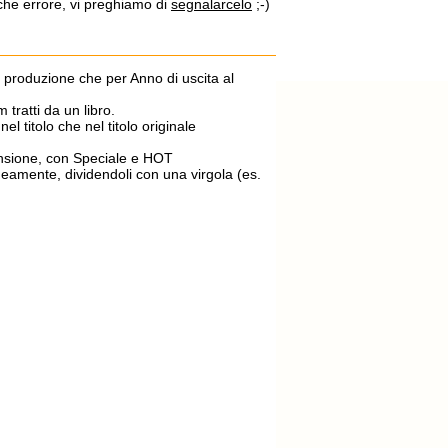
lche errore, vi preghiamo di
segnalarcelo
;-)
di produzione che per Anno di uscita al
m tratti da un libro.
el titolo che nel titolo originale
ecensione, con Speciale e HOT
aneamente, dividendoli con una virgola (es.