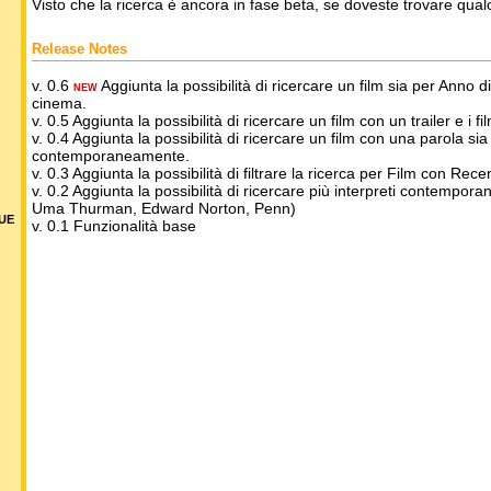
Visto che la ricerca è ancora in fase beta, se doveste trovare qua
Release Notes
v. 0.6
Aggiunta la possibilità di ricercare un film sia per Anno 
NEW
cinema.
v. 0.5 Aggiunta la possibilità di ricercare un film con un trailer e i fil
v. 0.4 Aggiunta la possibilità di ricercare un film con una parola sia n
contemporaneamente.
v. 0.3 Aggiunta la possibilità di filtrare la ricerca per Film con R
v. 0.2 Aggiunta la possibilità di ricercare più interpreti contempor
Uma Thurman, Edward Norton, Penn)
DUE
v. 0.1 Funzionalità base