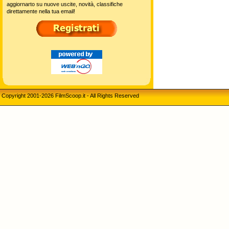
aggiornarto su nuove uscite, novità, classifiche
direttamente nella tua email!
Copyright 2001-2026 FilmScoop.it - All Rights Reserved