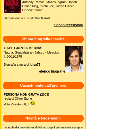
Anthony Ramos, Moses Ingram, Jonah
Hauer-King, Greta Lee, Jason Clarke
Genere: thriller
Recensione a cura di
The Gaunt
elenco recensioni
Ultima biografia inserita
GAEL GARCIA BERNAL
Nato a: Guadalajara - Jalisco - Messico
il: 30/11/1978
Biografia a cura di
luisa75
elenco biografie
Casualmente dall'archivio
PERSONA NON GRATA (2003)
regia di Oliver Stone
Voto Visitatori: 6,8
Novità e Recensioni
Iscriviti alla newsletter di Filmscoop.it per essere sempre