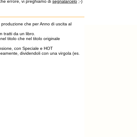
lche errore, vi preghiamo di
segnalarcelo
;-)
di produzione che per Anno di uscita al
m tratti da un libro.
el titolo che nel titolo originale
ecensione, con Speciale e HOT
aneamente, dividendoli con una virgola (es.