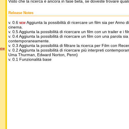
Visto che la ricerca è ancora in fase beta, se doveste trovare qua
Release Notes
v. 0.6
Aggiunta la possibilità di ricercare un film sia per Anno 
NEW
cinema.
v. 0.5 Aggiunta la possibilità di ricercare un film con un trailer e i fil
v. 0.4 Aggiunta la possibilità di ricercare un film con una parola sia n
contemporaneamente.
v. 0.3 Aggiunta la possibilità di filtrare la ricerca per Film con R
NEW
v. 0.2 Aggiunta la possibilità di ricercare più interpreti contempor
Uma Thurman, Edward Norton, Penn)
v. 0.1 Funzionalità base