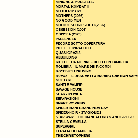
MINIONS & MONSTERS
MORTAL KOMBAT II
MOTHER MARY
MOTHERS (2026)
NO GOOD MEN
NOI DUE SCONOSCIUTI (2026)
OBSESSION (2026)
ODISSEA (2026)
PASSENGER
PECORE SOTTO COPERTURA
PICCOLO MIRACOLO
QUASI GRAZIA
REBUILDING
RICCHI... DA MORIRE - DELITTI IN FAMIGLIA
ROMERIA - IL MARE DEI RICORDI
ROSEBUSH PRUNING
RUFUS - IL DRAGHETTO MARINO CHE NON SAPE
NUOTARE
SANTI E VAMPIRI
SAVAGE HOUSE
SCARY MOVIE 6
SEPARAZIONI
SMART WORKING
SPIDER-MAN: BRAND NEW DAY
SPIDER-NOIR - STAGIONE 1
STAR WARS: THE MANDALORIAN AND GROGU
STELLA GEMELLA
SUPERGIRL
TERAPIA DI FAMIGLIA
THE CHRISTOPHERS